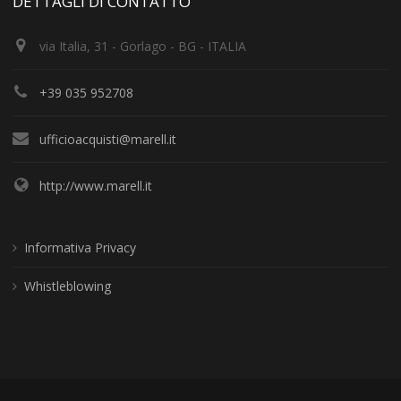
DETTAGLI DI CONTATTO
via Italia, 31 - Gorlago - BG - ITALIA
+39 035 952708
ufficioacquisti@marell.it
http://www.marell.it
Informativa Privacy
Whistleblowing